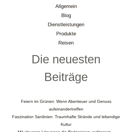
Allgemein
Blog
Dienstleistungen
Produkte
Reisen
Die neuesten
Beiträge
Feiern im Grünen: Wenn Abenteuer und Genuss
aufeinandertreffen
Faszination Sardinien: Traumhafte Strände und lebendige
Kultur
Mit cleveren Lösungen die Badesaison verlängern –