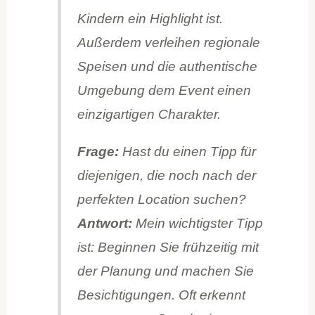
Kindern ein Highlight ist.
Außerdem verleihen regionale
Speisen und die authentische
Umgebung dem Event einen
einzigartigen Charakter.
Frage:
Hast du einen Tipp für
diejenigen, die noch nach der
perfekten Location suchen?
Antwort:
Mein wichtigster Tipp
ist: Beginnen Sie frühzeitig mit
der Planung und machen Sie
Besichtigungen. Oft erkennt