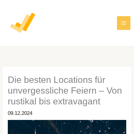
Zum
Inhalt
springen
Die besten Locations für
unvergessliche Feiern – Von
rustikal bis extravagant
09.12.2024