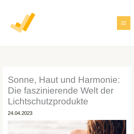
Zum
Inhalt
springen
Sonne, Haut und Harmonie:
Die faszinierende Welt der
Lichtschutzprodukte
24.04.2023