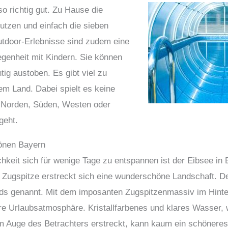
so richtig gut. Zu Hause die
utzen und einfach die sieben
tdoor-Erlebnisse sind zudem eine
egenheit mit Kindern. Sie können
tig austoben. Es gibt viel zu
sem Land. Dabei spielt es keine
n Norden, Süden, Westen oder
geht.
önen Bayern
hkeit sich für wenige Tage zu entspannen ist der Eibsee in 
r Zugspitze erstreckt sich eine wunderschöne Landschaft. De
ds genannt. Mit dem imposanten Zugspitzenmassiv im Hinte
e Urlaubsatmosphäre. Kristallfarbenes und klares Wasser,
m Auge des Betrachters erstreckt, kann kaum ein schöneres