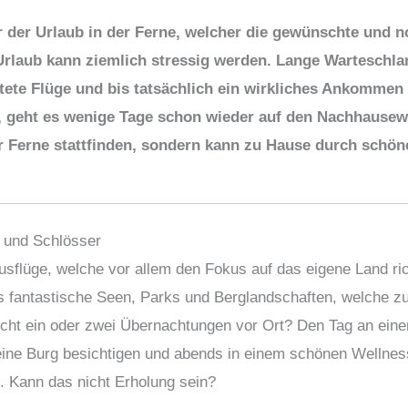
r der Urlaub in der Ferne, welcher die gewünschte und 
 Urlaub kann ziemlich stressig werden. Lange Warteschl
tete Flüge und bis tatsächlich ein wirkliches Ankommen
t, geht es wenige Tage schon wieder auf den Nachhause
r Ferne stattfinden, sondern kann zu Hause durch schö
 und Schlösser
usflüge, welche vor allem den Fokus auf das eigene Land ric
s fantastische Seen, Parks und Berglandschaften, welche z
icht ein oder zwei Übernachtungen vor Ort? Den Tag an ei
eine Burg besichtigen und abends in einem schönen Wellness
 Kann das nicht Erholung sein?