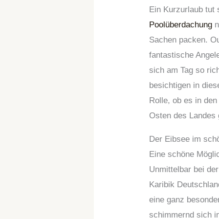
Ein Kurzurlaub tut 
Poolüberdachung
n
Sachen packen. Ou
fantastische Angel
sich am Tag so rich
besichtigen in die
Rolle, ob es in de
Osten des Landes 
Der Eibsee im sch
Eine schöne Möglic
Unmittelbar bei de
Karibik Deutschlan
eine ganz besonder
schimmernd sich i