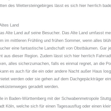
tten des Wettersteingebirges lässt es sich hier herrlich ba
Altes Land
as Alte Land auf seine Besucher. Das Alte Land umfasst meh
m im mittleren Frühling und frühen Sommer, wenn alles blüht
ucher eine fantastische Landschaft von Obstbäumen. Gar jede
 aus dieser Region. Zudem lässt sich hier herrlich Fahrra
nken, alles sicherzumachen, falls es einmal regnet, an die 
ann es auch für die ein oder andere Nacht außer Haus los
ietet werden oder sie gehen auf dem Dachgepäckträger ein
eeküstenweges geradelt werden.
iele in Baden-Württemberg mit der Schwabenmetropole Stuttg
t Köln, welche sich für einen Tagesausflug oder einen klei