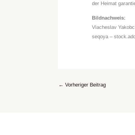
der Heimat garantie
Bildnachweis:
Viacheslav Yakobc
seqoya – stock.ad
←
Vorheriger Beitrag