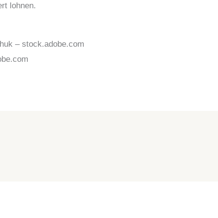
rt lohnen.
huk – stock.adobe.com
obe.com