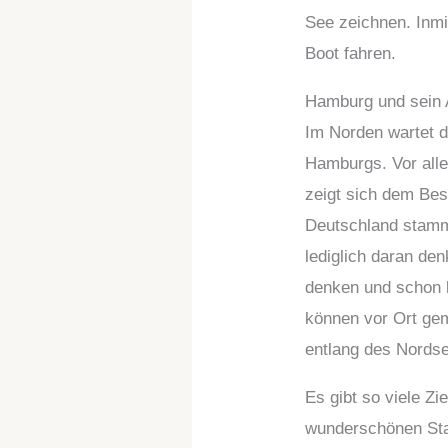
See zeichnen. Inmi
Boot fahren.
Hamburg und sein 
Im Norden wartet d
Hamburgs. Vor alle
zeigt sich dem Bes
Deutschland stammt
lediglich daran de
denken und schon k
können vor Ort gem
entlang des Nords
Es gibt so viele Z
wunderschönen Stad