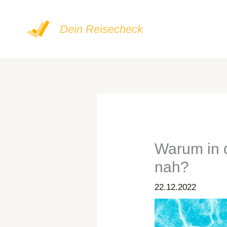
Zum
Inhalt
Dein Reisecheck
springen
Warum in d
nah?
22.12.2022