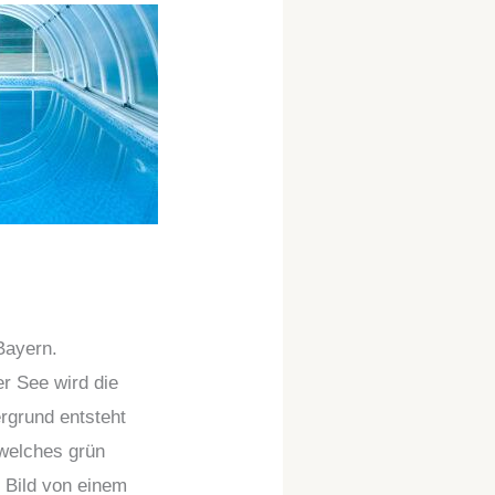
Bayern.
r See wird die
rgrund entsteht
 welches grün
 Bild von einem